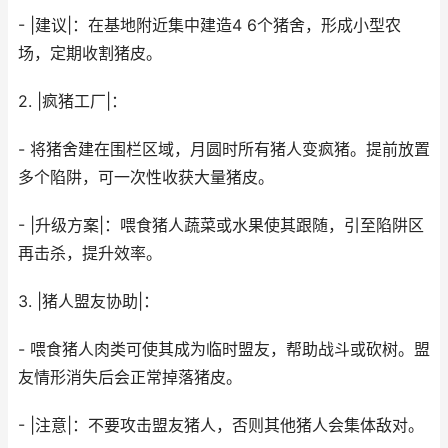
- |建议|：在基地附近集中建造4 6个猪舍，形成小型农
场，定期收割猪皮。
2. |疯猪工厂|：
- 将猪舍建在围栏区域，月圆时所有猪人变疯猪。提前放置
多个陷阱，可一次性收获大量猪皮。
- |升级方案|：喂食猪人蔬菜或水果使其跟随，引至陷阱区
再击杀，提升效率。
3. |猪人盟友协助|：
- 喂食猪人肉类可使其成为临时盟友，帮助战斗或砍树。盟
友情形消失后会正常掉落猪皮。
- |注意|：不要攻击盟友猪人，否则其他猪人会集体敌对。