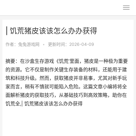
| 饥荒猪皮该该怎么办办获得
作者：
兔兔游戏网
•
更新时间：2026-04-09
摘要：在沙盒生存游戏《饥荒’里面，猪皮是一种极为重要
的资源。它不仅是制作关键生存装备的材料，还能用于建
筑和科技升级。然而，获取猪皮并非易事，尤其对新手玩
家而言，稍有不慎就可能陷入危险。这篇文章小编将将全
面解析猪皮的获取技巧，从基础技巧到高效策略，助你在
饥荒全,| 饥荒猪皮该该怎么办办获得