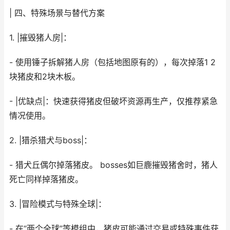
| 四、特殊场景与替代方案
1. |摧毁猪人房|：
- 使用锤子拆解猪人房（包括地图原有的），每次掉落1 2
块猪皮和2块木板。
- |优缺点|：快速获得猪皮但破坏资源再生产，仅推荐紧急
情况使用。
2. |猎杀猎犬与boss|：
- 猎犬丘偶尔掉落猪皮。 bosses如巨鹿摧毁猪舍时，猪人
死亡同样掉落猪皮。
3. |冒险模式与特殊全球|：
- 在“两个全球”等模组中，猪皮可能通过交易或特殊事件获