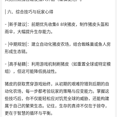
| 六、综合技巧与玩家心得
- |新手建议|：前期优先收集6 8块猪皮，制作猪皮头盔和
雨伞，大幅提升生存能力。
- |中期规划|：建立自动化猪皮农场，结合蜘蛛巢或鱼人房
形成生态链。
- |高手秘籍|：利用游戏机制刷猪皮（如重置全球或特定模
组），但这可能降低挑战性。
猪皮的获取贯穿游戏始终，从初期的艰难狩猎到后期的自
动化农场，每一步都考验玩家的策略与应变能力。掌握这
些技巧后，你不仅能轻松应对饥荒全球的威胁，还能构建
属于自己的繁荣生态。记住，生存的真谛不仅在于掠夺，
更在于智慧的循环与平衡。