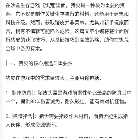
在沙盒生存游戏《饥荒’里面，猪皮是一种极为重要的资
源。它不仅是制作关键生存装备的材料，还能用于建筑和
科技升级。然而，获取猪皮并非易事，尤其对新手玩家而
言，稍有不慎就可能陷入危险。这篇文章小编将将全面解
析猪皮的获取技巧，从基础技巧到高效策略，助你在饥荒
全球中游刃有余。
| 一、猪皮的核心用途与重要性
猪皮在游戏中的需求量较大，主要用途包括：
1. |制作防具|：猪皮头盔是游戏前期性价比最高的防具其中
一个，提供80%伤害减免，耐久较佳，能有效对抗怪物。
2. |建造猪舍|：猪舍需要猪皮作为材料，而猪舍能生成猪
人伙伴，形成资源循环。