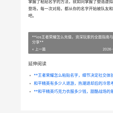
掌握了粘贴名字的方法，就如同掌握了塑造虚拟
登场，每一次对局，都从你的名字开始被队友和
吧。
**ios王者荣耀怎么充值，资深玩家的全面指南
分享**
« 上一篇
2026-
延伸阅读