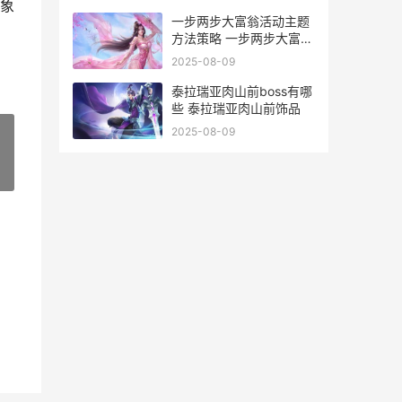
象
一步两步大富翁活动主题
方法策略 一步两步大富翁
活动红墙怎么得
2025-08-09
泰拉瑞亚肉山前boss有哪
些 泰拉瑞亚肉山前饰品
2025-08-09
»