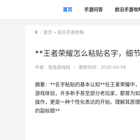
首页
手游问答
前沿手游攻
首页
>
前沿手游攻略
**王者荣耀怎么粘贴名字，细节
作者：
兔兔游戏网
•
更新时间：2026-04-08
摘要：**名字粘贴的基本认知**在王者荣耀
游戏体验，许多新手甚至部分老玩家，都曾为如
操作，更是一种个性化表达的开始，理解其原理
的副标题**