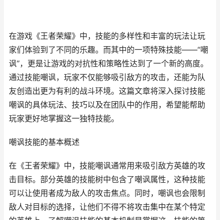
在游戏《王者荣耀》中，技能的多样性和丰富的玩法让玩
家们体验到了不同的乐趣。而其中的一项特殊技能——“嘲
讽”，更是让游戏的对抗性和策略性达到了一个新的高度。
通过技能嘲讽，玩家不仅能够吸引敌方的攻击，还能为队
友创造出更为有利的战斗环境。这篇文章将深入探讨技能
嘲讽的具体玩法、技巧以及在团队中的作用，希望能帮助
玩家更好地掌握这一独特技能。
嘲讽技能的基本概述
在《王者荣耀》中，技能嘲讽通常用来吸引敌方英雄的攻
击目标。部分英雄的技能树中包含了嘲讽属性，这种技能
可以让使用者成为敌人的攻击焦点。同时，嘲讽也会限制
敌人对目标的选择，让他们不得不将攻击集中在某个特定