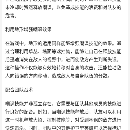
未冷却时贸然释放嘲讽，以免造成技能的浪费和对队友的
危害。
利用地形增强嘲讽效果
在游戏中，地形的运用同样能够增强嘲讽技能的效果。通
过合理利用草丛、墙面等遮挡物，能够让自己在释放技能
后迅速消失在敌人的视野中，进而使敌方产生判断失误。
这种操作不仅能够有效地转移对自身的攻击，还能拉动敌
人向错误的方向移动，造成敌人与自身队伍的分散。
配合团队战术
嘲讽技能并非孤立存在，它需要与团队其他成员的技能进
行良好的配合。例如，当嘲讽技能释放后，队友可以利用
这一时机释放大招、控制技能等，对受到嘲讽的敌方进行
快速击杀。同时，团队中的其他护卫型英雄可以选择掩护