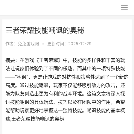
王者荣耀技能嘲讽的奥秘
作者：
兔兔游戏网
•
更新时间：2025-12-29
摘要：在游戏《王者荣耀》中，技能的多样性和丰富的玩
法让玩家们体验到了不同的乐趣。而其中的一项特殊技能
——“嘲讽”，更是让游戏的对抗性和策略性达到了一个新的
高度。通过技能嘲讽，玩家不仅能够吸引敌方的攻击，还
能为队友创造出更为有利的战斗环境。这篇文章将深入探
讨技能嘲讽的具体玩法、技巧以及在团队中的作用，希望
能帮助玩家更好地掌握这一独特技能。嘲讽技能的基本概
述,王者荣耀技能嘲讽的奥秘