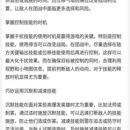
供追击或逃脱的时间。而位移气墙则通过改变战场的位
置，让敌人在团战中面临更多选择和风险。
掌握控制技能的时机
掌握干扰技能的使用时机是赢得游戏的关键。特别是控制
技能，使用得当可以改变战局。在团战中，尽量选择在敌
方关键输出技能或位移技能使用后再进行控制，这样可以
最大化干扰效果。而在确保目标被控制的同时，合理利用
视野和小地图信息，提前判断敌人的动向，对于技能的释
放时机显得尤为重要。
巧妙运用沉默和减速技能
沉默技能在面对某些高爆发英雄时尤为重要，比如法师或
刺客。通过适时施放沉默技能，可以迅速打断敌人的技能
施放，防止他们造成伤害。减速技能则需在追击或防守时
灵活运用。当敌人试图逃跑时，及时施放减速技能可以有