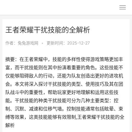
王者荣耀干扰技能的全解析
作者：
兔兔游戏网
•
更新时间：2025-12-27
摘要：在王者荣耀中，技能的多样性使得游戏策略更加丰
富，而干扰技能则在其中扮演着重要的角色。这些技能不
仅能够阻碍敌人的行动，还能为队友创造出更好的进攻机
会。本文将深入探讨干扰技能的类型、使用技巧及其在团
队战斗中的重要性，帮助玩家更好地理解和运用这些技
能。干扰技能的种类干扰技能可分为几种主要类型：控
制、沉默、减速和位移气墙。控制技能通常包括眩晕、束
缚等效果，这类技能能够有效限制,王者荣耀干扰技能的全
解析