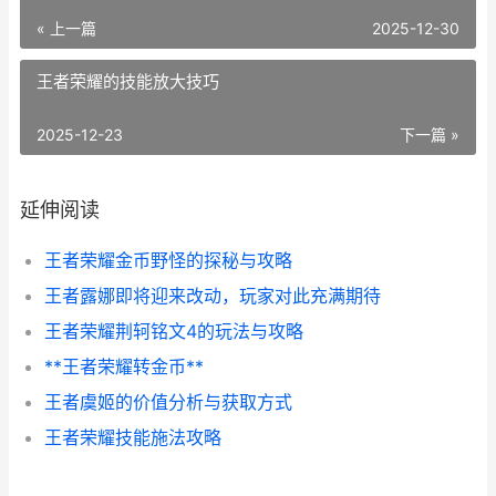
« 上一篇
2025-12-30
王者荣耀的技能放大技巧
2025-12-23
下一篇 »
延伸阅读
王者荣耀金币野怪的探秘与攻略
王者露娜即将迎来改动，玩家对此充满期待
王者荣耀荆轲铭文4的玩法与攻略
**王者荣耀转金币**
王者虞姬的价值分析与获取方式
王者荣耀技能施法攻略