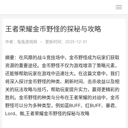
王者荣耀金币野怪的探秘与攻略
作者：
兔兔游戏网
•
更新时间：2025-12-31
摘要：在风靡的战斗竞技场中，金币野怪成为玩家们获取
资源的重要途径。金币野怪不仅为游戏增添了策略元素，
还能够帮助玩家在游戏中迅速壮大。在这篇文章中，我们
将深入探讨金币野怪的种类、刷新时间、击杀收益以及相
关的玩法攻略与技巧，帮助玩家提升实力，赢得更精彩的
胜利。金币野怪的种类与分布在王者荣耀的对战中，金币
野怪可以分为多种类型，例如蓝BUFF、红BUFF、暴君、
Lord、蜘,王者荣耀金币野怪的探秘与攻略