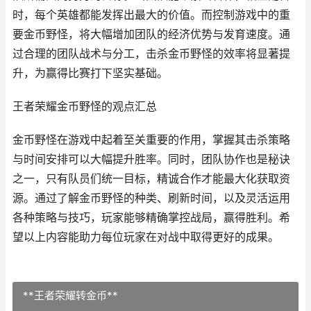
时，每个英雄都能发挥出最大的价值。而控制游戏中的重
要金币野怪，将大幅增加团队的经济优势与发育速度。通
过合理的团队战术与分工，击杀金币野怪的效率将显著提
升，为赢得比赛打下坚实基础。
王者荣耀金币野怪的观点汇总
金币野怪在游戏中起着至关重要的作用，掌握其击杀策略
与时间安排可以大幅提升胜率。同时，团队协作也是秘诀
之一，只有队员们统一目标，精诚合作才能最大化获取资
源。通过了解金币野怪的种类、刷新时间，以及灵活运用
各种策略与技巧，玩家能够精确掌控战局，赢得胜利。希
望以上内容能助力每位玩家在对战中取得更好的成果。
**王者荣耀转金币**