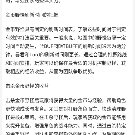
略，增强团队的整体实力。
金币野怪刷新时间的把握
金币野怪具有固定的刷新时间表，了解这些时间对于制定
有效的打法至关重要。一般来说，地图中的野怪每隔一定
时间自动复生，蓝BUFF和红BUFF的刷新时间通常为两分
钟，暴君和Lord的刷新时间则更长。通过合理的打野路线
和时间安排，玩家可以确保在最合适的时机控制野怪，获
取相应的经济收益，从而为团队争取优势。
击杀金币野怪的收益
击杀金币野怪后玩家将获得大量的金币与经验，帮助角色
更快地成长与发育。尤其是对打野角色而言，快速清理野
怪是核心策略。在击杀野怪后，玩家所获取的金币能够用
来提升装备，增强角色的战斗能力。同时，通过击杀特定
的金币野怪，团队也能获得额外的团队buff，为后期的团