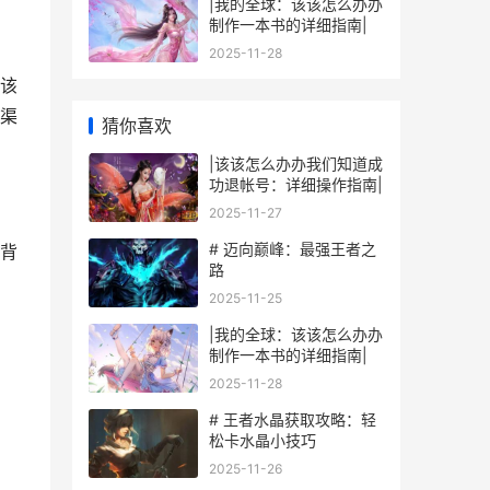
|我的全球：该该怎么办办
制作一本书的详细指南|
2025-11-28
该
渠
猜你喜欢
|该该怎么办办我们知道成
功退帐号：详细操作指南|
2025-11-27
# 迈向巅峰：最强王者之
背
路
2025-11-25
|我的全球：该该怎么办办
制作一本书的详细指南|
2025-11-28
# 王者水晶获取攻略：轻
松卡水晶小技巧
2025-11-26