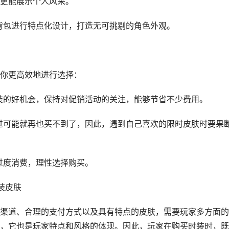
更能展示个人风采。
和背包进行特点化设计，打造无可挑剔的角色外观。
你更高效地进行选择：
时装的好机会，保持对促销活动的关注，能够节省不少费用。
错过可能就再也买不到了，因此，遇到自己喜欢的限时皮肤时要果
免过度消费，理性选择购买。
装皮肤
渠道、合理的支付方式以及具有特点的皮肤，需要玩家多方面的
，它也是玩家特点和风格的体现。因此，玩家在购买时装时，既