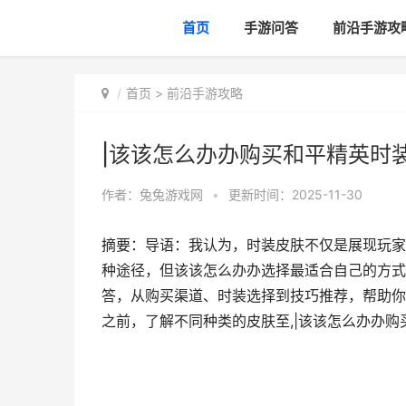
首页
手游问答
前沿手游攻
首页
>
前沿手游攻略
|该该怎么办办购买和平精英时
作者：
兔兔游戏网
•
更新时间：2025-11-30
摘要：导语：我认为，时装皮肤不仅是展现玩家
种途径，但该该怎么办办选择最适合自己的方式
答，从购买渠道、时装选择到技巧推荐，帮助你
之前，了解不同种类的皮肤至,|该该怎么办办购