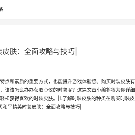
略
装皮肤：全面攻略与技巧|
特点和素质的重要方式，也能提升游戏体验感。购买时装皮肤有
，该该怎么办办获取心仪的时装呢？这篇文章小编将将为你详细
轻松获得喜欢的时装皮肤。|1.了解时装皮肤的种类在购买时装皮
买和平精英时装皮肤：全面攻略与技巧|