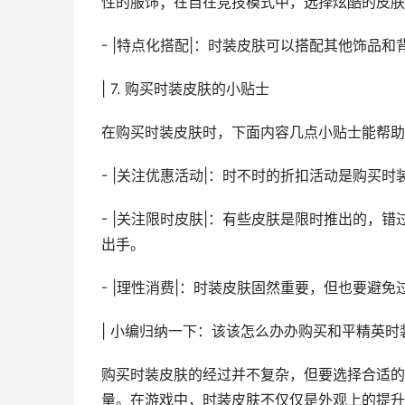
性的服饰；在自在竞技模式中，选择炫酷的皮肤
- |特点化搭配|：时装皮肤可以搭配其他饰品
| 7. 购买时装皮肤的小贴士
在购买时装皮肤时，下面内容几点小贴士能帮助
- |关注优惠活动|：时不时的折扣活动是购买
- |关注限时皮肤|：有些皮肤是限时推出的，
出手。
- |理性消费|：时装皮肤固然重要，但也要避
| 小编归纳一下：该该怎么办办购买和平精英时
购买时装皮肤的经过并不复杂，但要选择合适的
量。在游戏中，时装皮肤不仅仅是外观上的提升