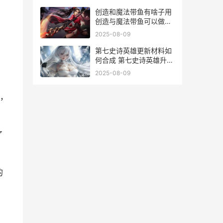
创造和魔法带鱼有啥子用
创造与魔法带鱼可以做什
么东西
2025-08-09
第七史诗英雄更新材料如
何合成 第七史诗英雄升级
攻略
2025-08-09
，
了
的