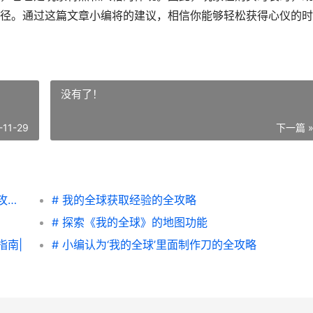
径。通过这篇文章小编将的建议，相信你能够轻松获得心仪的时
没有了！
-11-29
下一篇 
|该该怎么办办购买和平精英时装皮肤：全面攻略与技巧|
# 我的全球获取经验的全攻略
# 探索《我的全球》的地图功能
指南|
# 小编认为‘我的全球’里面制作刀的全攻略