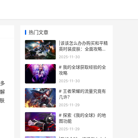
热门文章
|该该怎么办办购买和平精
英时装皮肤：全面攻略与
技巧|
2025-11-30
# 我的全球获取经验的全
攻略
2025-11-30
多
# 王者荣耀的流量究竟有
解
几许？
肤
2025-11-29
# 探索《我的全球》的地
图功能
2025-11-29