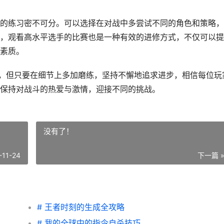
的练习密不可分。可以选择在对战中多尝试不同的角色和策略，
，观看高水平选手的比赛也是一种有效的进修方式，不仅可以提
素质。
及，但只要在细节上多加磨练，坚持不懈地追求进步，相信每位玩
保持对战斗的热爱与激情，迎接不同的挑战。
没有了！
-11-24
下一篇 
# 王者时刻的生成全攻略
# 我的全球中的指令自杀技巧