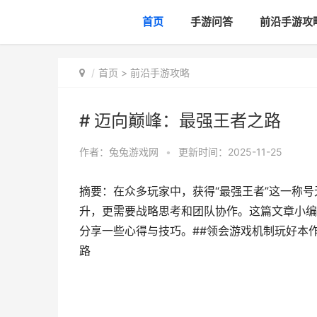
首页
手游问答
前沿手游攻
首页
>
前沿手游攻略
# 迈向巅峰：最强王者之路
作者：
兔兔游戏网
•
更新时间：2025-11-25
摘要：在众多玩家中，获得“最强王者”这一称
升，更需要战略思考和团队协作。这篇文章小编
分享一些心得与技巧。##领会游戏机制玩好本作
路