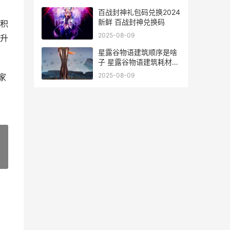
百战封神礼包码兑换2024
新鲜 百战封神兑换码
积
2025-08-09
升
星露谷物语建筑顺序是啥
子 星露谷物语建筑耗材一
览
2025-08-09
家
»