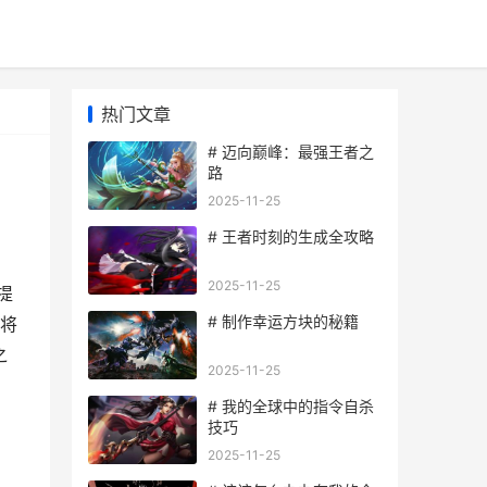
热门文章
# 迈向巅峰：最强王者之
路
2025-11-25
# 王者时刻的生成全攻略
2025-11-25
提
# 制作幸运方块的秘籍
将
之
2025-11-25
# 我的全球中的指令自杀
技巧
2025-11-25