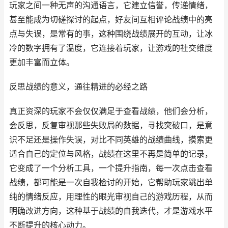
玩家之间一种无声的沟通语言，它建立信誉，传递情绪，
甚至能成为切磋探讨的起点，好友间互相评论战绩中的亮
点与失误，是常有的事，这种围绕战绩展开的互动，让冰
冷的数字拥有了温度，它连接着玩家，让游戏的社交维度
更加丰富而立体。
反思战绩的意义，通往精进的必经之路
真正资深的玩家不会仅仅满足于查看战绩，他们会分析，
会反思，反复审视那些失败局的数据，寻找突破口，是意
识不足还是操作失误，对比不同英雄的战绩曲线，摸索更
适合自己的定位与风格，战绩在这里不再是简单的记录，
它变成了一个分析工具，一个提升指南，每一次点击查看
战绩，都可能是一次自我检讨的开始，它帮助玩家跳出单
纯的情绪反应，用理性的眼光审视自己的游戏历程，从而
明确改进方向，这种基于战绩的自我迭代，才是游戏水平
不断提升的核心动力。