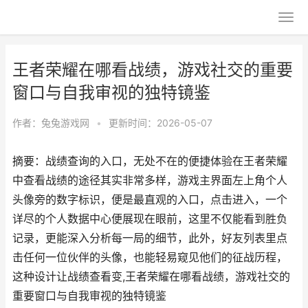
王者荣耀在哪看战绩，游戏社交的重要
窗口与自我审视的独特镜鉴
作者：
兔兔游戏网
•
更新时间：2026-05-07
摘要：战绩查询的入口，无处不在的便捷体验在王者荣耀
中查看战绩的途径其实非常多样，游戏主界面左上角个人
头像旁的数字标识，便是最直观的入口，点击进入，一个
详尽的个人数据中心便展现在眼前，这里不仅能看到胜负
记录，更能深入分析每一局的细节，此外，好友列表里点
击任何一位伙伴的头像，也能轻易窥见他们的征战历程，
这种设计让战绩查看变,王者荣耀在哪看战绩，游戏社交的
重要窗口与自我审视的独特镜鉴