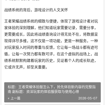
战绩系统的背后，游戏设计的人文关怀
王者荣耀战绩系统的细致与便捷，体现了游戏设计者对玩
家体验的深刻理解，他们知道玩家需要记录，需要分享，
更需要成长，因此将战绩查询设计得无处不在，将数据呈
现得详尽多维，这不仅是一项功能，更是一种服务，一种
对玩家投入时间的尊重与反馈，它让每一场战斗都有迹可
循，让每一次努力都有数可评，在这个虚拟的战场上，战
绩系统默默构建着玩家的历史，见证着个人的成长轨迹，
它或许无声，却至关重要。
标题：王者荣耀体验服怎么下，抢先体验新内容的完整指
南 副标题：资深玩家的体验服获取与使用心得
« 上一篇
2026-05-07