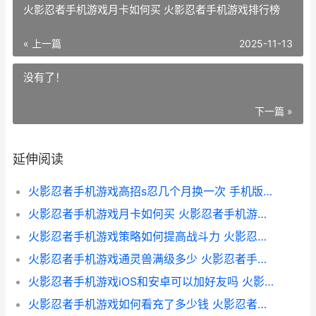
火影忍者手机游戏月卡如何买 火影忍者手机游戏排行榜
« 上一篇
2025-11-13
没有了！
下一篇 »
延伸阅读
火影忍者手机游戏高招s忍几个月换一次 手机版火影忍者
火影忍者手机游戏月卡如何买 火影忍者手机游戏排行榜
火影忍者手机游戏策略如何提高战斗力 火影忍者手游app下载
火影忍者手机游戏通灵兽满级多少 火影忍者手机游戏补帧app
火影忍者手机游戏iOS和安卓可以加好友吗 火影忍者手游戏仔
火影忍者手机游戏如何看充了多少钱 火影忍者手机游戏视频平民玩家