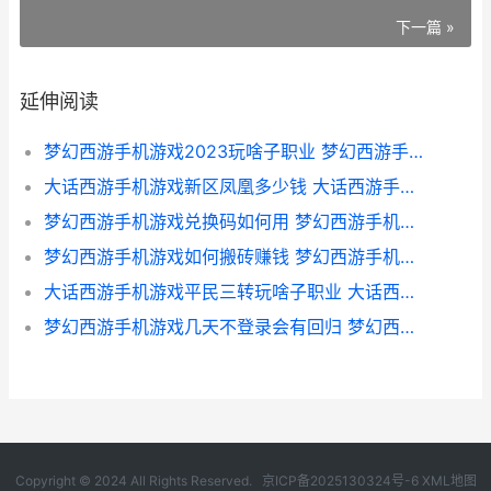
下一篇 »
延伸阅读
梦幻西游手机游戏2023玩啥子职业 梦幻西游手机游戏怎么兑换人民币
大话西游手机游戏新区凤凰多少钱 大话西游手游端游版
梦幻西游手机游戏兑换码如何用 梦幻西游手机游苹果
梦幻西游手机游戏如何搬砖赚钱 梦幻西游手机游戏怎么兑换人民币
大话西游手机游戏平民三转玩啥子职业 大话西游手机版
梦幻西游手机游戏几天不登录会有回归 梦幻西游手机游戏能不能注销账号
Copyright © 2024 All Rights Reserved.
京ICP备2025130324号-6
XML地图