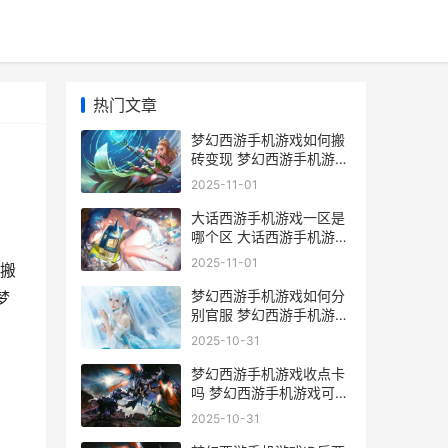
热门文章
梦幻西游手机游戏如何搬
砖变现 梦幻西游手机游苹
果
2025-11-01
大话西游手机游戏一区是
哪个区 大话西游手机游戏
怎么关闭定位
2025-11-01
搬
梦幻西游手机游戏如何分
梦
别官服 梦幻西游手机游戏
怎么兑换人民币
2025-10-31
梦幻西游手机游戏收点卡
吗 梦幻西游手机游戏可以
赚钱吗
2025-10-31