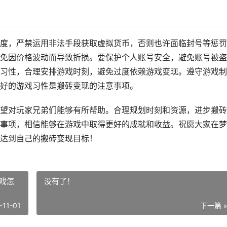
度，严禁运用非法手段获取虚拟货币，否则也许面临封号等惩罚
免因价格波动而导致折损。要保护个人账号安全，避免账号被盗
习性，合理安排游戏时刻，避免过度依赖游戏变现。遵守游戏制
好的游戏习性是搬砖变现的注意事项。
望对玩家兄弟们能够有所帮助。合理规划时刻和资源，进步搬砖
事项，相信能够在游戏中取得更好的成就和收益。祝愿大家在梦
达到自己的搬砖变现目标！
戏怎
没有了！
-11-01
下一篇 