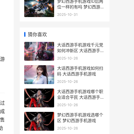
梦幻西游手机游戏ID后两
位一样的有吗 梦幻西游手
机游戏怎么兑换人民币
2025-10-31
猜你喜欢
大话西游手机游戏千元党
如何冲新区 大话西游手机
游戏可以搬砖赚人民币吗
2025-10-26
游
大话西游手机游戏如何扫
码 大话西游手机游戏
2025-10-26
大话西游手机游戏哪个职
业适合平民 大话西游手机
过
游戏可以搬砖赚人民币吗
2025-10-26
成
梦幻西游手机游戏选哪个
售
区 梦幻西游手机游戏
助
2025-10-26