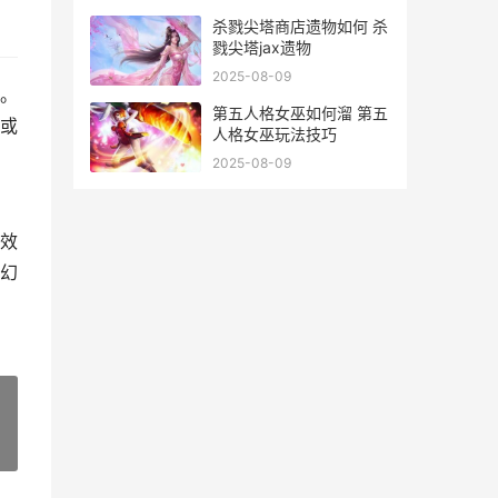
杀戮尖塔商店遗物如何 杀
戮尖塔jax遗物
2025-08-09
。
第五人格女巫如何溜 第五
或
人格女巫玩法技巧
2025-08-09
效
幻
»