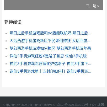
下一篇 »
延伸阅读
明日之后手机游戏版和pc版能联机吗 明日之后手机游戏能查登录机型吗
大话西游手机游戏新区平民如何赚钱 大话西游手机游戏官网
梦幻西游手机游戏如何换区 梦幻西游手机游苹果
诛仙3手机游戏红包X是啥子意思 诛仙3手机版
神武3手机游戏龙宫造化炉选啥子 神武3手游下载安装
诛仙3手机游戏第十五封印如何打 诛仙3手机游戏官网
Copyright © 2024 All Rights Reserved.
京ICP备2025130324号-6
XML地图