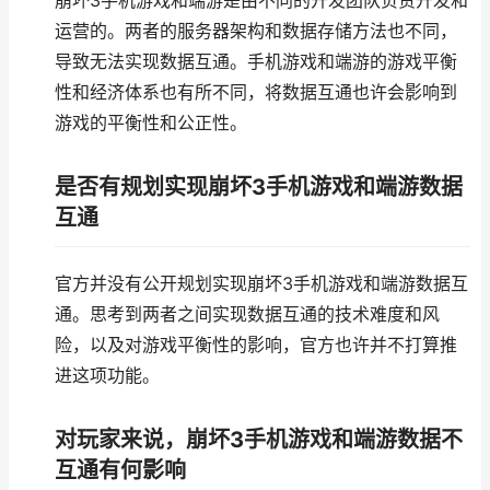
崩坏3手机游戏和端游是由不同的开发团队负责开发和
运营的。两者的服务器架构和数据存储方法也不同，
导致无法实现数据互通。手机游戏和端游的游戏平衡
性和经济体系也有所不同，将数据互通也许会影响到
游戏的平衡性和公正性。
是否有规划实现崩坏3手机游戏和端游数据
互通
官方并没有公开规划实现崩坏3手机游戏和端游数据互
通。思考到两者之间实现数据互通的技术难度和风
险，以及对游戏平衡性的影响，官方也许并不打算推
进这项功能。
对玩家来说，崩坏3手机游戏和端游数据不
互通有何影响