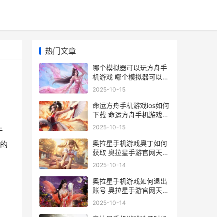
热门文章
哪个模拟器可以玩方舟手
机游戏 哪个模拟器可以玩
ios的游戏
2025-10-15
命运方舟手机游戏ios如何
下载 命运方舟手机游戏官
网
2025-10-15
于
奥拉星手机游戏奥丁如何
s的
获取 奥拉星手游官网天梯
互娱
2025-10-14
奥拉星手机游戏如何退出
账号 奥拉星手游官网天梯
互娱
2025-10-14