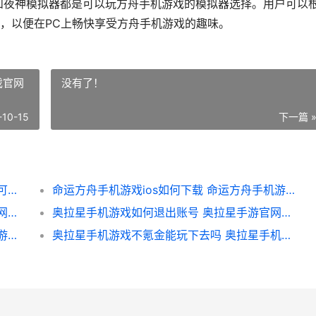
UMU模拟器和夜神模拟器都是可以玩方舟手机游戏的模拟器选择。用户可以
，以便在PC上畅快享受方舟手机游戏的趣味。
戏官网
没有了！
-10-15
下一篇 
哪个模拟器可以玩方舟手机游戏 哪个模拟器可以玩ios的游戏
命运方舟手机游戏ios如何下载 命运方舟手机游戏官网
奥拉星手机游戏奥丁如何获取 奥拉星手游官网天梯互娱
奥拉星手机游戏如何退出账号 奥拉星手游官网天梯互娱
奥拉星手机游戏啥子时候上线的 奥拉星手机游戏怎么玩
奥拉星手机游戏不氪金能玩下去吗 奥拉星手机版好玩吗