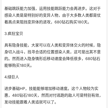
基础跳跃能力加强，运用技能跳跃能力会再进步。这对于
感染人类是是特别好的变异人物，由于大多数人类都是仗
着高点来阻挡变异体的进攻，680钻石购买180天。
3.疯狂宝贝
具有隐身技能，大家可以在人类和变异体交火的时候，隐
身切入战斗，找寻合适的位置感染人类，这可是出其不意
的。然而进入隐身情形后移动速度会降低很多，680钻石
能够购买180天。
4.绿巨人
进步基础HP，技能能够增加移动速度。这个人物较为实
惠，480钻石180天，然而对付逃跑的敌人可是特别有效，
发动技能跟着人类追就可以了。