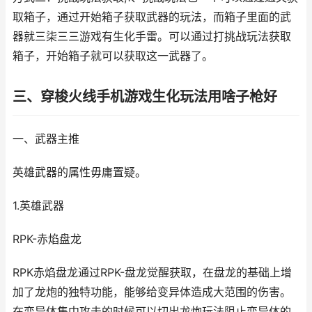
取箱子，通过开始箱子获取武器的玩法，而箱子里面的武
器就三柒三三游戏有生化手雷。可以通过打挑战玩法获取
箱子，开始箱子就可以获取这一武器了。
三、穿梭火线手机游戏生化玩法用啥子枪好
一、武器主推
英雄武器的属性毋庸置疑。
1.英雄武器
RPK-赤焰盘龙
RPK赤焰盘龙通过RPK-盘龙觉醒获取，在盘龙的基础上增
加了龙炮的独特功能，能够给变异体造成大范围的伤害。
在变异体集中攻击的时候可以切出龙炮玩法阻止变异体的