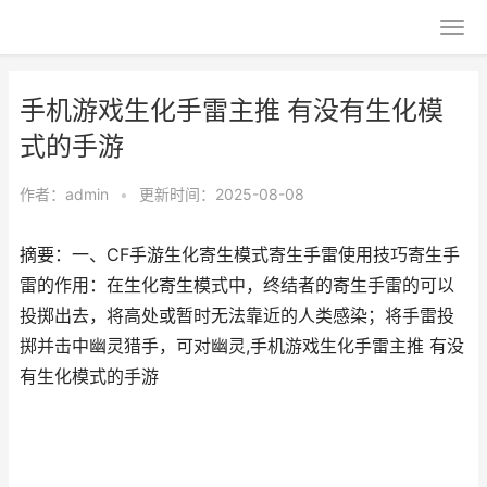
手机游戏生化手雷主推 有没有生化模
式的手游
作者：
admin
•
更新时间：2025-08-08
摘要：一、CF手游生化寄生模式寄生手雷使用技巧寄生手
雷的作用：在生化寄生模式中，终结者的寄生手雷的可以
投掷出去，将高处或暂时无法靠近的人类感染；将手雷投
掷并击中幽灵猎手，可对幽灵,手机游戏生化手雷主推 有没
有生化模式的手游