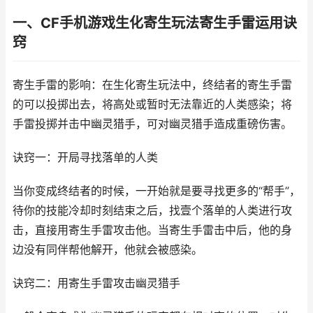
一、CF手机游戏生化寄生玩法寄生手雷运用诀
窍
寄生手雷的影响：在生化寄生玩法中，终结者的寄生手雷
的可以投掷出去，将高处或暂时无法靠近的人类感染；将
手雷投掷并击中幽灵猎手，可对幽灵猎手造成重磅伤害。
诀窍一：开局寻找落单的人类
当你变成终结者的时候，一开始就是要寻找更多的“帮手”，
待你的技能冷却时刻结束之后，找壹个落单的人类进行攻
击，直接用寄生手雷攻击他。当寄生手雷击中后，他的身
边没有同伴帮他解开，他就会被感染。
诀窍二：用寄生手雷攻击幽灵猎手