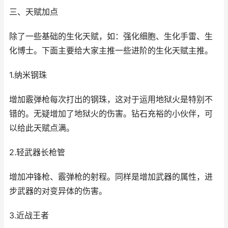
三、天赋加点
除了一些基础的生化天赋，如：强化细胞、生化手雷、生
化博士。下面主要给大家主推一些进阶的生化天赋主推。
1.纳米钢珠
增加霰弹枪每次打出的钢珠，这对于运用地狱火是特别不
错的。无疑增加了地狱火的伤害。钻石充裕的小伙伴，可
以给此天赋点满。
2.轻武器长枪管
增加冲锋枪、霰弹枪的射程。同样是增加武器的属性，进
步武器的对变异体的伤害。
3.近战王者