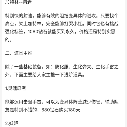
加特林--熔岩
特别快的射速，能够有效的阻挡变异体的进攻。只要找个
高点，架上加特林，完全能够打哭小红。同时它也有挑战
强化标签，1080钻石就能买到永久，价格还是特别实惠
的。
二、道具主推
除了一些基础装备，如：防化服、生化弹夹、生化手雷之
外。下面主要给大家主推一下进阶道具。
1.灵魂忍者
能够运用击退手雷，可以为变异体阵营减少伤害，辅助队
友是特别不错的，880钻石购买180天
2.妖姬