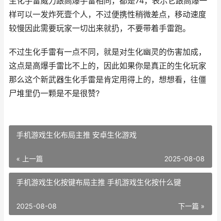
生化手雷威力跟高爆手雷相同，都是74，表示它跟高爆一
样可以一发炸死壹个人，不过便携性稍微差点，移动速度
较慢因此需要玩家一切出来就扔，不要带着手雷跑。
不过生化手雷有一点不同，就是对生化幽灵的伤害加成，
这点是高爆手雷比不上的，因此如果你是真正的生化玩家
那么这个新武器生化手雷是肯定用得上的，想想看，往僵
尸堆里仍一颗是不是很赞?
手机游戏生化布局主推 安卓生化游戏
« 上一篇
2025-08-08
手机游戏生化按键布局主推 手机游戏生化按什么键
2025-08-08
下一篇 »