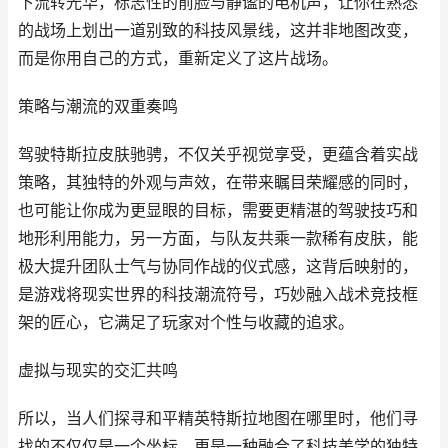
下流转光华，标志性的前脸与静谧的电机声，让你在熟悉
的战场上划出一道别致的科技风景线，这并非地图改变，
而是你用自己的方式，重新定义了这片战场。
策略与潮流的双重奏鸣
驾驶特斯拉皮肤驰骋，不仅关乎视觉享受，更蕴含着实战
策略，其独特的外观与声效，在带来瞩目荣耀感的同时，
也可能让你成为更显眼的目标，需要更精湛的驾驶技巧和
地形利用能力，另一方面，与队友共乘一款稀有皮肤，能
极大提升团队士气与协同作战的仪式感，这背后映射的，
是游戏将现实世界的科技潮流符号，巧妙融入战术竞技框
架的匠心，它满足了玩家对个性与收藏的追求。
虚拟与现实的交汇共鸣
所以，当人们探寻和平精英特斯拉地图在哪里时，他们寻
找的不仅仅是一个坐标，更是一种融合了科技美学的独特