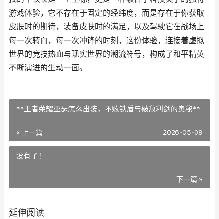
游戏体验，它不存在于固定的经纬度，而是存在于你获取
皮肤时的期待，装备皮肤时的满足，以及驾驶它在战场上
每一次转向，每一次冲锋的时刻，这份体验，连接着虚拟
世界的竞技热血与现实世界的潮流符号，构成了和平精英
不断演进的生动一面。
**王者荣耀亚瑟怎么出装，不败铁盾与破敌利剑的奥秘**
« 上一篇
2026-05-09
没有了！
下一篇 »
延伸阅读