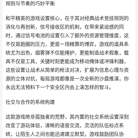
规则与节奏的巧妙平衡
和平精英的游戏设置核心，在于其对经典战术竞技规则的
消化与再创新，信号接收区的机制，在带来紧迫感的同
时，通过信号电池的设置引入了额外的资源管理维度，这
不仅是跑圈的压力，更是一场精算的博弈，游戏的道具系
统尤为出色，烟雾弹不仅能掩护，更能制造战术假象，载
具不仅是工具，关键时刻更能成为移动掩体或冲锋利器，
这些设置让战术从简单的枪法对决，扩展为信息心理与资
源的立体对抗，每局游戏都像是一次全新的沙盘推演，你
永远无法预料下一个安全区内会上演怎样的智斗。
社交与合作的系统构建
这款游戏绝非孤独者的荒野，其内置的社交系统设置深刻
改变了游玩体验，清晰的语音交流，灵活的队伍标点系
统，让陌生人之间也能迅速建立默契，游戏鼓励团队协