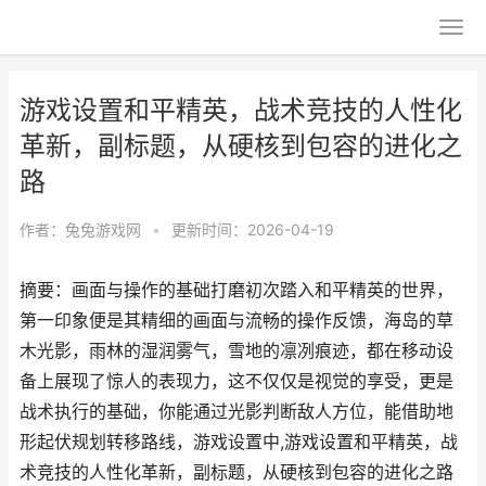
游戏设置和平精英，战术竞技的人性化
革新，副标题，从硬核到包容的进化之
路
作者：
兔兔游戏网
•
更新时间：2026-04-19
摘要：画面与操作的基础打磨初次踏入和平精英的世界，
第一印象便是其精细的画面与流畅的操作反馈，海岛的草
木光影，雨林的湿润雾气，雪地的凛冽痕迹，都在移动设
备上展现了惊人的表现力，这不仅仅是视觉的享受，更是
战术执行的基础，你能通过光影判断敌人方位，能借助地
形起伏规划转移路线，游戏设置中,游戏设置和平精英，战
术竞技的人性化革新，副标题，从硬核到包容的进化之路