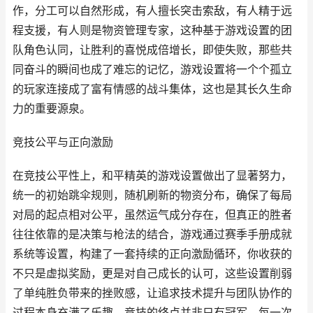
作，分工可以自然形成，有人擅长突击索敌，有人精于远
程支援，有人则是物资管理专家，这种基于游戏设置的团
队角色认同，让胜利的喜悦成倍增长，即使失败，那些共
同奋斗的瞬间也成了难忘的记忆，游戏设置将一个个孤立
的玩家连接成了富有情感的战斗集体，这也是其长久生命
力的重要源泉。
竞技公平与正向激励
在竞技公平性上，和平精英的游戏设置做出了显著努力，
统一的初始跳伞规则，随机刷新的物资分布，确保了每局
对局的起点相对公平，虽然运气成分存在，但真正的胜者
往往依靠的是决策与枪法的结合，游戏通过赛季手册成就
系统等设置，构建了一套持续的正向激励循环，你收获的
不只是虚拟奖励，更是对自己成长的认可，这些设置削弱
了单纯胜负带来的挫败感，让追求技术提升与团队协作的
过程本身充满了乐趣，竞技的终点并非只有冠军，每一次