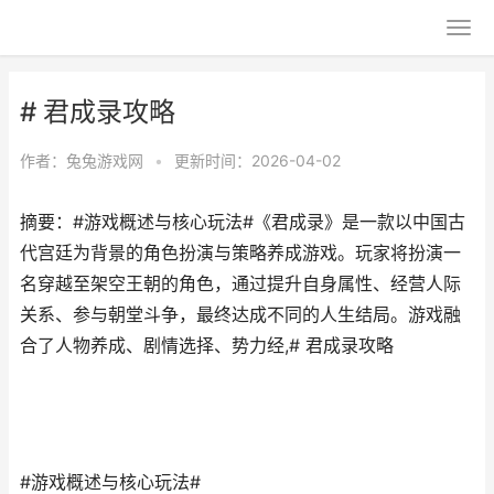
# 君成录攻略
作者：
兔兔游戏网
•
更新时间：2026-04-02
摘要：#游戏概述与核心玩法#《君成录》是一款以中国古
代宫廷为背景的角色扮演与策略养成游戏。玩家将扮演一
名穿越至架空王朝的角色，通过提升自身属性、经营人际
关系、参与朝堂斗争，最终达成不同的人生结局。游戏融
合了人物养成、剧情选择、势力经,# 君成录攻略
#游戏概述与核心玩法#