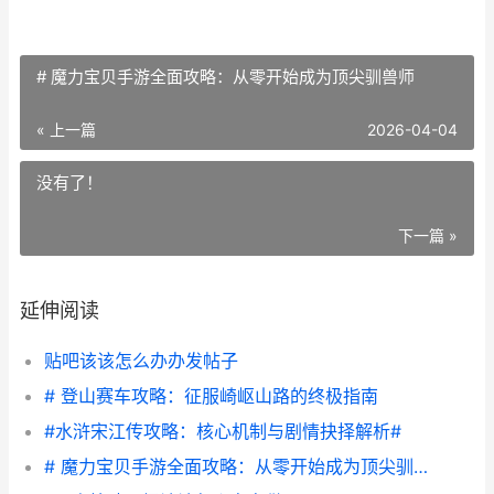
# 魔力宝贝手游全面攻略：从零开始成为顶尖驯兽师
« 上一篇
2026-04-04
没有了！
下一篇 »
延伸阅读
贴吧该该怎么办办发帖子
# 登山赛车攻略：征服崎岖山路的终极指南
#水浒宋江传攻略：核心机制与剧情抉择解析#
# 魔力宝贝手游全面攻略：从零开始成为顶尖驯兽师