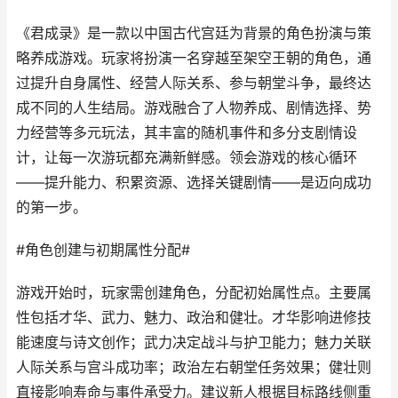
《君成录》是一款以中国古代宫廷为背景的角色扮演与策
略养成游戏。玩家将扮演一名穿越至架空王朝的角色，通
过提升自身属性、经营人际关系、参与朝堂斗争，最终达
成不同的人生结局。游戏融合了人物养成、剧情选择、势
力经营等多元玩法，其丰富的随机事件和多分支剧情设
计，让每一次游玩都充满新鲜感。领会游戏的核心循环
——提升能力、积累资源、选择关键剧情——是迈向成功
的第一步。
#角色创建与初期属性分配#
游戏开始时，玩家需创建角色，分配初始属性点。主要属
性包括才华、武力、魅力、政治和健壮。才华影响进修技
能速度与诗文创作；武力决定战斗与护卫能力；魅力关联
人际关系与宫斗成功率；政治左右朝堂任务效果；健壮则
直接影响寿命与事件承受力。建议新人根据目标路线侧重