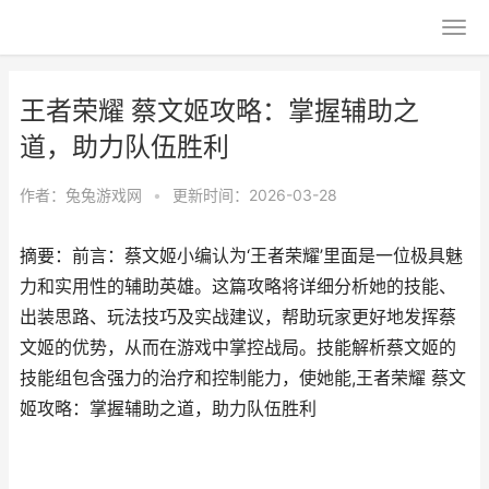
王者荣耀 蔡文姬攻略：掌握辅助之
道，助力队伍胜利
作者：
兔兔游戏网
•
更新时间：2026-03-28
摘要：前言：蔡文姬小编认为‘王者荣耀’里面是一位极具魅
力和实用性的辅助英雄。这篇攻略将详细分析她的技能、
出装思路、玩法技巧及实战建议，帮助玩家更好地发挥蔡
文姬的优势，从而在游戏中掌控战局。技能解析蔡文姬的
技能组包含强力的治疗和控制能力，使她能,王者荣耀 蔡文
姬攻略：掌握辅助之道，助力队伍胜利