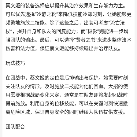
蔡文姬的装备选择应以提升其治疗效果和生存能力为主。
可以优先选择“冷静之靴”来降低技能冷却时刻，让她能够更
频繁地施放二技能。除了这些之后，出装可考虑“流亡法
杖”，提升自身和队友的回复能力；而“极影”则能进一步增
强团队的输出。最后，可以选择“贤者之书”来进步整体法术
伤害和法力值，保证蔡文姬能够持续输出并治疗队友。
玩法技巧
在团战中，蔡文姬的定位是后排输出与保护。她需要时刻
关注队友的情形，及时施放二技能为他们回血。大招的使
用需要根据战局变化来定，通常是在队友即将发起团战时
提前施放。利用自身的位移技能，可以在关键时刻快速撤
离危险区域，保证自身安全的同时继续为队伍提供支援。
团队配合