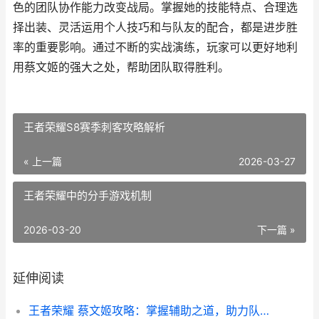
色的团队协作能力改变战局。掌握她的技能特点、合理选
择出装、灵活运用个人技巧和与队友的配合，都是进步胜
率的重要影响。通过不断的实战演练，玩家可以更好地利
用蔡文姬的强大之处，帮助团队取得胜利。
王者荣耀S8赛季刺客攻略解析
« 上一篇
2026-03-27
王者荣耀中的分手游戏机制
2026-03-20
下一篇 »
延伸阅读
王者荣耀 蔡文姬攻略：掌握辅助之道，助力队伍胜利