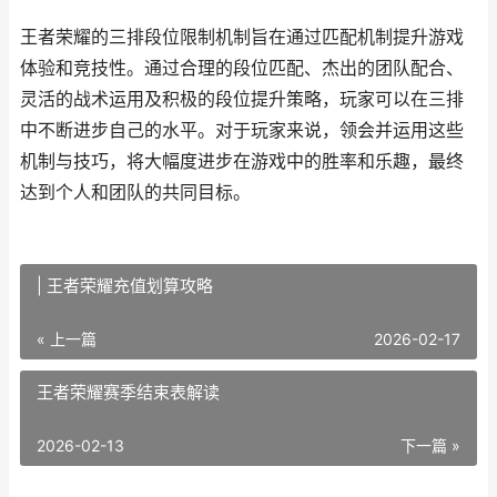
王者荣耀的三排段位限制机制旨在通过匹配机制提升游戏
体验和竞技性。通过合理的段位匹配、杰出的团队配合、
灵活的战术运用及积极的段位提升策略，玩家可以在三排
中不断进步自己的水平。对于玩家来说，领会并运用这些
机制与技巧，将大幅度进步在游戏中的胜率和乐趣，最终
达到个人和团队的共同目标。
| 王者荣耀充值划算攻略
« 上一篇
2026-02-17
王者荣耀赛季结束表解读
2026-02-13
下一篇 »