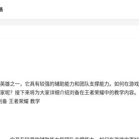
略
英雄之一，它具有较强的辅助能力和团队支撑能力。如何在游戏
家呢？接下来将为大家详细介绍刘备在王者荣耀中的教学内容。-
刘备 王者荣耀 教学