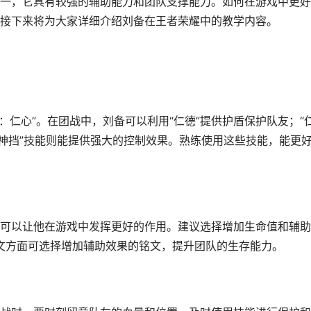
一，它具有较强的辅助能力和团队支撑能力。如何在游戏中更好
接下来将为大家详细介绍刘备在王者荣耀中的教学内容。
动：仁心”。在团战中，刘备可以利用“仁德”提供护盾保护队友；“
“神挡”技能则能提供强大的控制效果。熟练使用这些技能，能更
可以让他在游戏中发挥更好的作用。建议选择增加生命值和辅助
铭文方面可选择增加辅助效果的铭文，提升团队的生存能力。