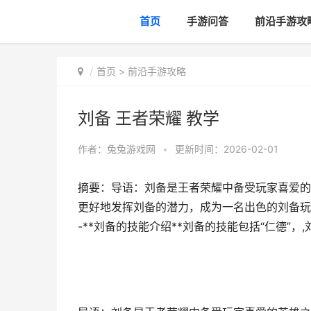
首页
手游问答
前沿手游攻
首页
>
前沿手游攻略
刘备 王者荣耀 教学
作者：
兔兔游戏网
•
更新时间：2026-02-01
摘要：导语：刘备是王者荣耀中备受玩家喜爱的
更好地发挥刘备的潜力，成为一名出色的刘备玩
-**刘备的技能介绍**刘备的技能包括“仁德”，,