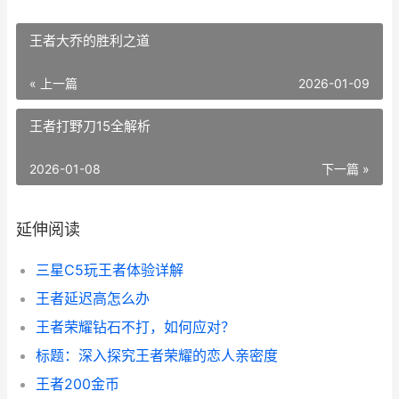
王者大乔的胜利之道
« 上一篇
2026-01-09
王者打野刀15全解析
2026-01-08
下一篇 »
延伸阅读
三星C5玩王者体验详解
王者延迟高怎么办
王者荣耀钻石不打，如何应对？
标题：深入探究王者荣耀的恋人亲密度
王者200金币