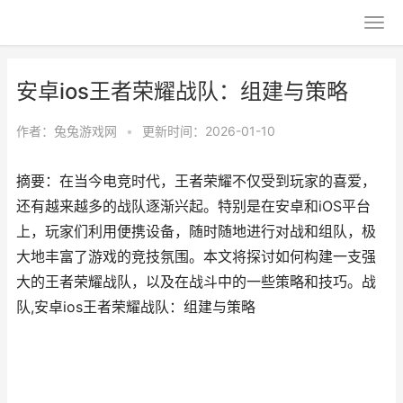
安卓ios王者荣耀战队：组建与策略
作者：
兔兔游戏网
•
更新时间：2026-01-10
摘要：在当今电竞时代，王者荣耀不仅受到玩家的喜爱，
还有越来越多的战队逐渐兴起。特别是在安卓和iOS平台
上，玩家们利用便携设备，随时随地进行对战和组队，极
大地丰富了游戏的竞技氛围。本文将探讨如何构建一支强
大的王者荣耀战队，以及在战斗中的一些策略和技巧。战
队,安卓ios王者荣耀战队：组建与策略