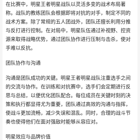
在比赛中，明星王者明星战队以灵活多变的战术布局著
称。战队的教练团队会根据即将对抗的对手，制定不同的
战术方案。除了常规的五人团战外，团队还擅长利用分推
与反打进行控制。在对局中，明星队伍通过补视野、控资
源来取得战略优势，通过团队协作进行压制与击杀，使对
手难以反抗。
团队协作与沟通
沟通是团队成功的关键。明星王者明星战队注重选手之间
的交流与协作。在训练和对抗赛中，选手们会定期进行反
思与总结，以便优化团队配合。每位成员在关键时刻的决
策和执行都显得尤为重要，团队通过高效的沟通与指挥，
使战斗更加流畅，减少失误和混乱。同时，合理的战斗节
奏也使得他们在面对强敌时能够从容应对。
明星效应与品牌价值