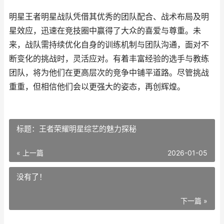
明星王者明星战队凭借其优秀的团队配合、战术布局及明
星效应，迅速在竞技圈中赢得了大众的喜爱与尊重。未
来，战队需持续优化自身的训练机制与团队沟通，面对不
断变化的挑战时，灵活应对。有着丰富经验的选手与教练
团队，将为他们在更高层次的竞争中铺平道路。尽管挑战
重重，但相信他们会以更强大的姿态，再创辉煌。
标题：王者荣耀明星综艺的魅力探秘
« 上一篇
2026-01-05
没有了！
下一篇 »