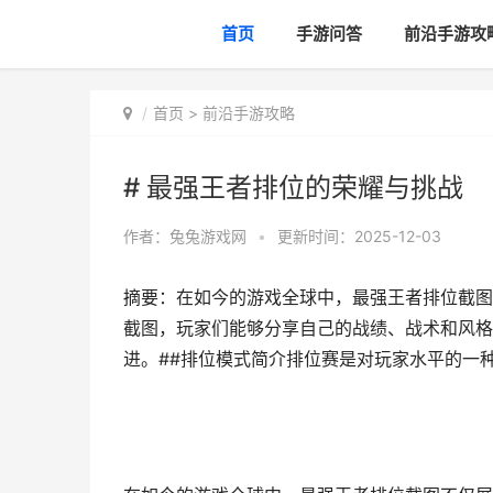
首页
手游问答
前沿手游攻
首页
>
前沿手游攻略
# 最强王者排位的荣耀与挑战
作者：
兔兔游戏网
•
更新时间：2025-12-03
摘要：在如今的游戏全球中，最强王者排位截图
截图，玩家们能够分享自己的战绩、战术和风格
进。##排位模式简介排位赛是对玩家水平的一种