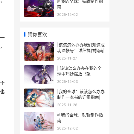
，
# 我的全球：铁轨制作指
南
2025-12-02
猜你喜欢
一
|该该怎么办办我们知道成
，
功退帐号：详细操作指南|
2025-11-27
| 该该怎么办办在我的全
球中巧妙摆放书架
2025-12-03
个
也
|我的全球：该该怎么办办
制作一本书的详细指南|
2025-11-28
# 我的全球：铁轨制作指
南
2025-12-02