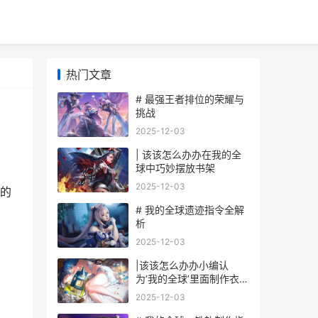
热门文章
# 最强王者排位的荣耀与
挑战
2025-12-03
| 该该怎么办办在我的全
球中巧妙摆放书架
2025-12-03
的
# 我的全球遗迹指令全解
析
2025-12-03
|该该怎么办办小编认
为‘我的全球’里面制作衣
架|
2025-12-03