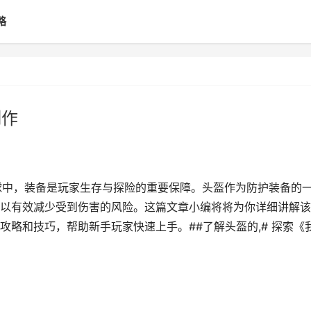
略
制作
球中，装备是玩家生存与探险的重要保障。头盔作为防护装备的
以有效减少受到伤害的风险。这篇文章小编将将为你详细讲解该
略和技巧，帮助新手玩家快速上手。##了解头盔的,# 探索《