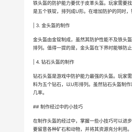
铁头盔的防护能力要优于皮革头盔。玩家需要找
是五个铁锭，排列成U形。在增加防护的同时，
| 3. 金头盔的制作
金头盔由金锭制成，虽然其防护性能不及铁头盔
排列。值得一提的是，金头盔在下界时能够防止
| 4. 钻石头盔的制作
钻石头盔是游戏中防护能力最强的头盔。玩家需
料为五个钻石，以U形排列。虽然钻石头盔制作
几率。
## 制作经过中的小技巧
在制作头盔的经过中，掌握一些小技巧可以进步
要留意各种矿石和动物，并将其资源充分利用。