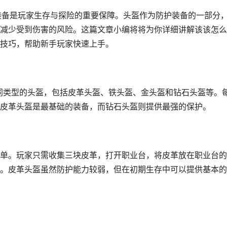
装备是玩家生存与探险的重要保障。头盔作为防护装备的一部分
减少受到伤害的风险。这篇文章小编将将为你详细讲解该该怎么
技巧，帮助新手玩家快速上手。
不同类型的头盔，包括皮革头盔、铁头盔、金头盔和钻石头盔等。
皮革头盔是最基础的装备，而钻石头盔则提供最强的保护。
单。玩家只需收集三块皮革，打开职业台，将皮革放在职业台的
。皮革头盔虽然防护能力较弱，但在初期生存中可以提供基本的