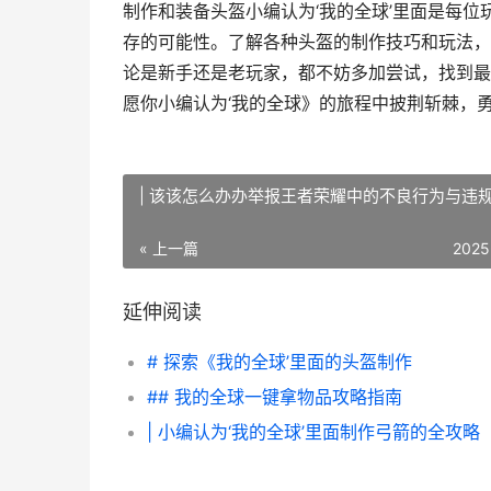
制作和装备头盔小编认为‘我的全球’里面是每
存的可能性。了解各种头盔的制作技巧和玩法，
论是新手还是老玩家，都不妨多加尝试，找到最
愿你小编认为‘我的全球》的旅程中披荆斩棘，
| 该该怎么办办举报王者荣耀中的不良行为与违
« 上一篇
2025
延伸阅读
# 探索《我的全球’里面的头盔制作
## 我的全球一键拿物品攻略指南
| 小编认为‘我的全球’里面制作弓箭的全攻略