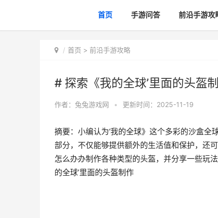
首页
手游问答
前沿手游攻
首页
>
前沿手游攻略
# 探索《我的全球’里面的头盔
作者：
兔兔游戏网
•
更新时间：2025-11-19
摘要：小编认为‘我的全球》这个多彩的沙盒全
部分，不仅能够提供额外的生活值和保护，还可
怎么办办制作各种类型的头盔，并分享一些玩法攻
的全球’里面的头盔制作