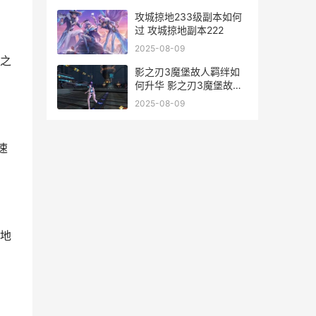
攻城掠地233级副本如何
过 攻城掠地副本222
2025-08-09
之
影之刃3魔堡故人羁绊如
何升华 影之刃3魔堡故人
关联技能
2025-08-09
速
地