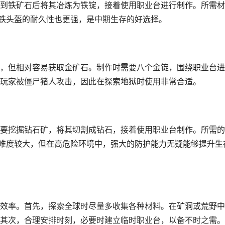
到铁矿石后将其冶炼为铁锭，接着使用职业台进行制作。所需材
铁头盔的耐久性也更强，是中期生存的好选择。
，但相对容易获取金矿石。制作时需要八个金锭，围绕职业台进
玩家被僵尸猪人攻击，因此在探索地狱时使用非常合适。
要挖掘钻石矿，将其切割成钻石，接着使用职业台制作。所需的
难度较大，但在高危险环境中，强大的防护能力无疑能够提升生
效率。首先，探索全球时尽量多收集各种材料。在矿洞或荒野中
其次，合理安排时刻，必要时建立临时职业台，以备不时之需。