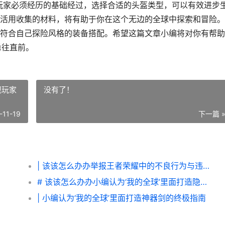
位玩家必须经历的基础经过，选择合适的头盔类型，可以有效进步
活用收集的材料，将有助于你在这个无边的全球中探索和冒险。
符合自己探险风格的装备搭配。希望这篇文章小编将对你有帮助
勇往直前。
规玩家
没有了！
-11-19
下一篇 
| 该该怎么办办举报王者荣耀中的不良行为与违规玩家
# 该该怎么办办小编认为‘我的全球’里面打造隐藏房子
| 小编认为‘我的全球’里面打造神器剑的终极指南