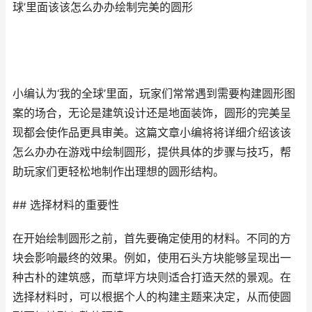
球’里面该该怎么办办绘制完美的圆形
小编认为‘我的全球’里面，玩家们常常遇到需要构建圆形图
案的场合，无论是建筑设计还是地面装饰，圆形的完美呈
现都会使作品更具审美。这篇文章小编将将详细介绍该该
怎么办办在游戏中绘制圆形，提供具体的步骤与技巧，帮
助玩家们更轻松地制作出理想的圆形结构。
## 选择材料的重要性
在开始绘制圆形之前，首先要确定使用的材料。不同的方
块会影响最终的效果。例如，使用石头方块能够呈现出一
种古朴的建筑感，而草坪方块则适合打造天然的景观。在
选择材料时，可以根据个人的构建主题来决定，从而使圆