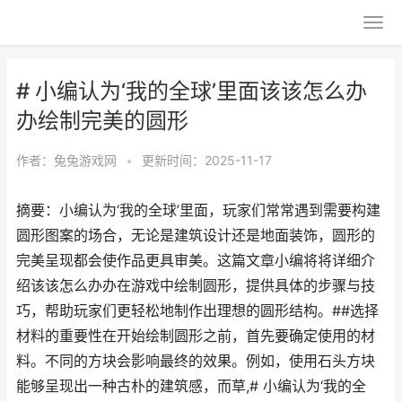
# 小编认为‘我的全球’里面该该怎么办
办绘制完美的圆形
作者：
兔兔游戏网
•
更新时间：2025-11-17
摘要：小编认为‘我的全球’里面，玩家们常常遇到需要构建
圆形图案的场合，无论是建筑设计还是地面装饰，圆形的
完美呈现都会使作品更具审美。这篇文章小编将将详细介
绍该该怎么办办在游戏中绘制圆形，提供具体的步骤与技
巧，帮助玩家们更轻松地制作出理想的圆形结构。##选择
材料的重要性在开始绘制圆形之前，首先要确定使用的材
料。不同的方块会影响最终的效果。例如，使用石头方块
能够呈现出一种古朴的建筑感，而草,# 小编认为‘我的全