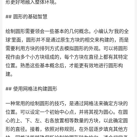
形更好地融入整体环境。
## 圆形的基础智慧
绘制圆形需要领会一些基本的几何概念。小编认为‘我的全
球’里面，圆形并不是通过原生方块的相交来构建的，而是
需要利用方块的排列方式去模拟圆形的外观。可以将圆形
视作由多个小方块组成的，每个方块在直径上都有其特定
位置。熟悉这些基本概念后，才能更有效地进行圆形构
建。
## 使用网格法构建圆形
一种常用的绘制圆形的技巧，是通过网格法来确定方块的
位置。可以设定一个初始中心点，并将其视为圆心。在圆
心的上、下、左、右各放置相等数量的方块，以此确定圆
形的直径。接着，依照对称规则，在外层逐步填充其他方