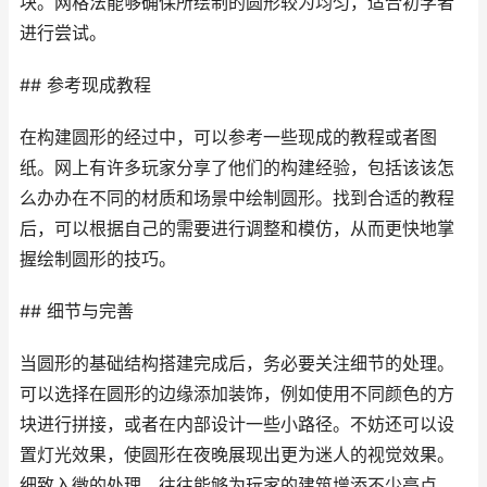
块。网格法能够确保所绘制的圆形较为均匀，适合初学者
进行尝试。
## 参考现成教程
在构建圆形的经过中，可以参考一些现成的教程或者图
纸。网上有许多玩家分享了他们的构建经验，包括该该怎
么办办在不同的材质和场景中绘制圆形。找到合适的教程
后，可以根据自己的需要进行调整和模仿，从而更快地掌
握绘制圆形的技巧。
## 细节与完善
当圆形的基础结构搭建完成后，务必要关注细节的处理。
可以选择在圆形的边缘添加装饰，例如使用不同颜色的方
块进行拼接，或者在内部设计一些小路径。不妨还可以设
置灯光效果，使圆形在夜晚展现出更为迷人的视觉效果。
细致入微的处理，往往能够为玩家的建筑增添不少亮点。