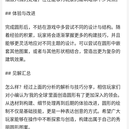
## 体验与改进
完成圆形后，不妨在游戏中多尝试不同的设计与结构。随
着经验的积累，玩家将会逐渐掌握更多的构建技巧，并且
能够更灵活地应对不同主题的设计。可以尝试在圆形中嵌
套其他图案，或者与其他形状相结合，营造出更为复杂的
建筑效果。
## 见解汇总
怎么样？经过上面的分析的解析与技巧分享，相信玩家们
对小编认为‘我的全球’里面创造圆形有了更加深入的领会。
从选材到构建、细节处理再到后期的体验改进，圆形的绘
制不仅是基础技能，更是一种表达创意的方式。希望广大
玩家能够在操作中不断探索与创造，构建出属于自己的秀
丽圆形图案。