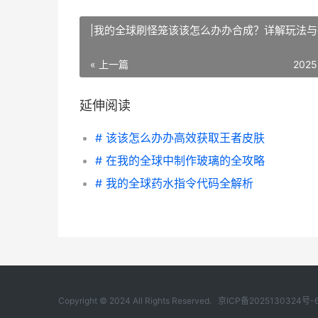
|我的全球刷怪笼该该怎么办办合成？详解玩法与
« 上一篇
2025
延伸阅读
# 该该怎么办办高效获取王者皮肤
# 在我的全球中制作玻璃的全攻略
# 我的全球药水指令代码全解析
Copyright © 2024 All Rights Reserved.
京ICP备2025130324号-