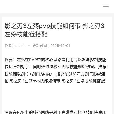
影之刃3左殇pvp技能如何带 影之刃3
左殇技能链搭配
作者：
admin
•
更新时间：2025-10-01
摘要：左殇在PVP中的核心思路是利用高爆发与控制技能
快速压制对手，同时通过位移和无敌技能规避伤害。推荐
技能链以剑幕+剑雨为核心，搭配荡剑和四方剑气形成连
招,影之刃3左殇pvp技能如何带 影之刃3左殇技能链搭配
左殇在PVP中的核心思路是利用高爆发和控制技能快速压