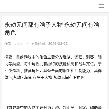
永劫无间都有啥子人物 永劫无间有啥
角色
作者：
admin
•
更新时间：2025-08-23
摘要：目前游戏中的角色主要分为近战、远程、刺客、辅
助等类型，每个角色拥有独特的技能机制和战斗定位。宁
红夜是新手推荐角色，具备全面的输出和控制能力，其群
体沉,永劫无间都有啥子人物 永劫无间有啥角色
目前游戏中的人物主要分为近战、超距离、刺客、辅助等